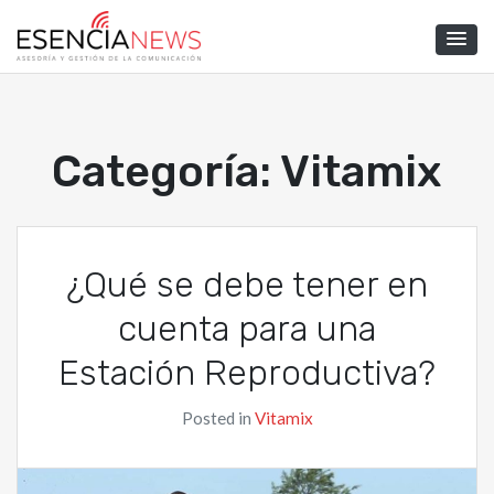
Skip
to
Esencia News
content
Categoría:
Vitamix
¿Qué se debe tener en
cuenta para una
Estación Reproductiva?
Posted in
Vitamix